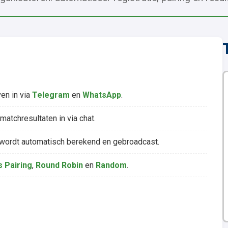
en in via
Telegram
en
WhatsApp
.
matchresultaten in via chat.
wordt automatisch berekend en gebroadcast.
s Pairing
,
Round Robin
en
Random
.