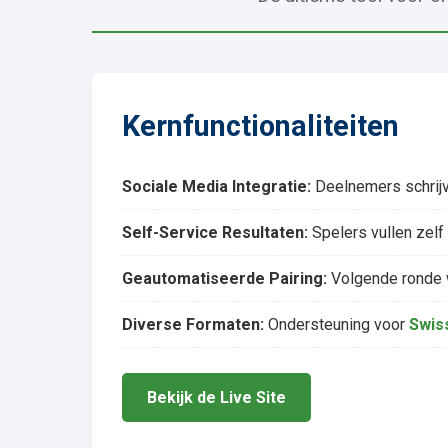
Kernfunctionaliteiten
Sociale Media Integratie:
Deelnemers schrijv
Self-Service Resultaten:
Spelers vullen zelf 
Geautomatiseerde Pairing:
Volgende ronde 
Diverse Formaten:
Ondersteuning voor
Swis
Bekijk de Live Site